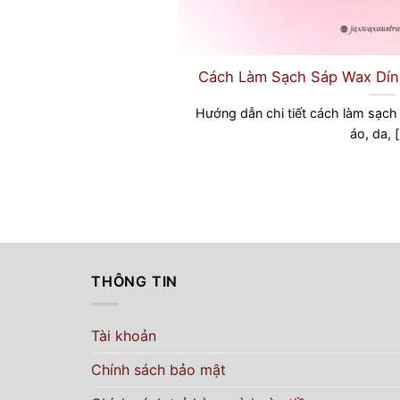
Cách Làm Sạch Sáp Wax Dín
Hướng dẫn chi tiết cách làm sạch
áo, da, [.
THÔNG TIN
Tài khoản
Chính sách bảo mật