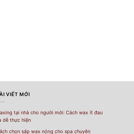
ÀI VIẾT MỚI
axing tại nhà cho người mới: Cách wax ít đau
à dễ thực hiện
ách chọn sáp wax nóng cho spa chuyên