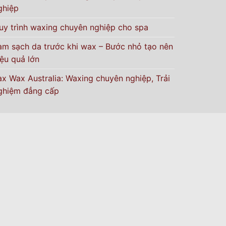
ghiệp
uy trình waxing chuyên nghiệp cho spa
àm sạch da trước khi wax – Bước nhỏ tạo nên
iệu quả lớn
ax Wax Australia: Waxing chuyên nghiệp, Trải
ghiệm đẳng cấp