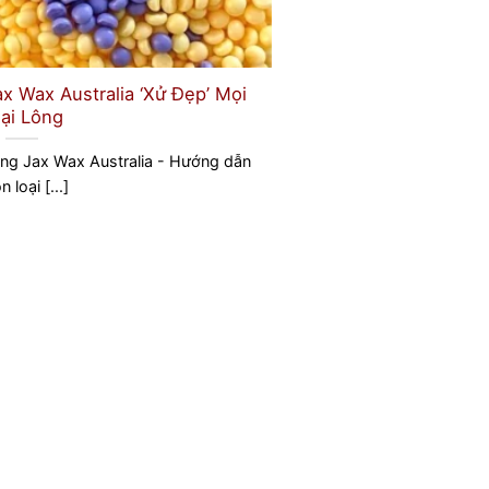
x Wax Australia ‘Xử Đẹp’ Mọi
ại Lông
ng Jax Wax Australia - Hướng dẫn
 loại [...]