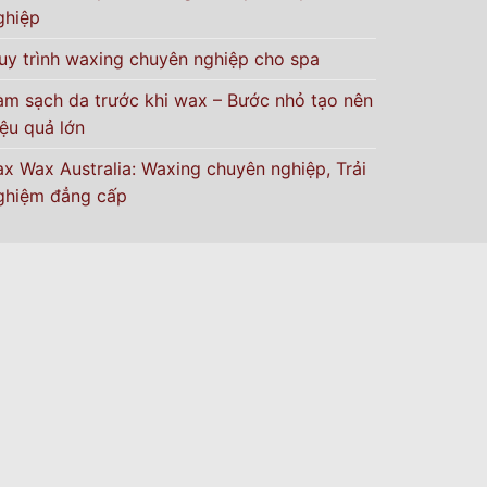
ghiệp
uy trình waxing chuyên nghiệp cho spa
àm sạch da trước khi wax – Bước nhỏ tạo nên
iệu quả lớn
ax Wax Australia: Waxing chuyên nghiệp, Trải
ghiệm đẳng cấp