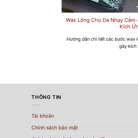
Wax Lông Cho Da Nhạy Cảm 
Kích Ứ
Hướng dẫn chi tiết các bước wax
gây kích [
THÔNG TIN
Tài khoản
Chính sách bảo mật