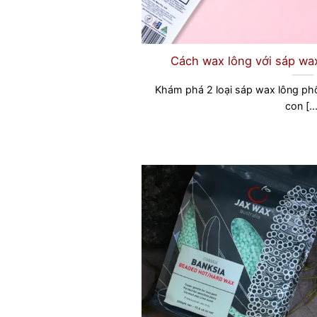
Cách wax lông với sáp wa
Khám phá 2 loại sáp wax lông ph
con [..