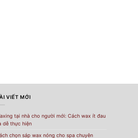
ÀI VIẾT MỚI
axing tại nhà cho người mới: Cách wax ít đau
à dễ thực hiện
ách chọn sáp wax nóng cho spa chuyên