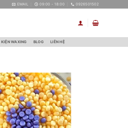
EMAIL
09:00 - 18:00
0926501502
 KIỆN WAXING
BLOG
LIÊN HỆ