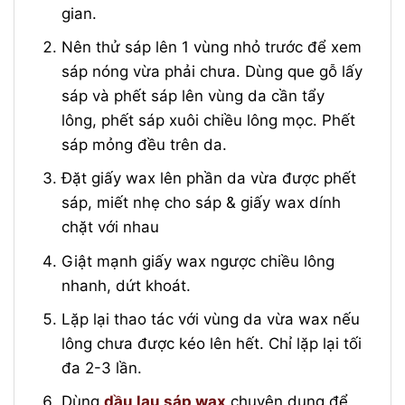
gian.
Nên thử sáp lên 1 vùng nhỏ trước để xem
sáp nóng vừa phải chưa. Dùng que gỗ lấy
sáp và phết sáp lên vùng da cần tẩy
lông, phết sáp xuôi chiều lông mọc. Phết
sáp mỏng đều trên da.
Đặt giấy wax lên phần da vừa được phết
sáp, miết nhẹ cho sáp & giấy wax dính
chặt với nhau
Giật mạnh giấy wax ngược chiều lông
nhanh, dứt khoát.
Lặp lại thao tác với vùng da vừa wax nếu
lông chưa được kéo lên hết. Chỉ lặp lại tối
đa 2-3 lần.
Dùng
dầu lau sáp wax
chuyên dụng để