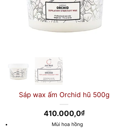
Sáp wax ấm Orchid hũ 500g
410.000,0
₫
Mùi hoa hồng