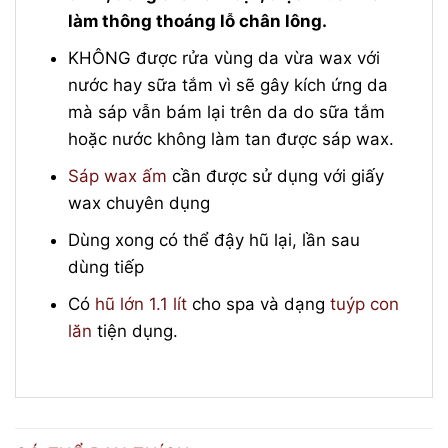
làm thông thoáng lỗ chân lông.
KHÔNG được rửa vùng da vừa wax với
nước hay sữa tắm vì sẽ gây kích ứng da
mà sáp vẫn bám lại trên da do sữa tắm
hoặc nước không làm tan được sáp wax.
Sáp wax ấm
cần được sử dụng với giấy
wax chuyên dụng
Dùng xong có thể đậy hũ lại, lần sau
dùng tiếp
Có
hũ lớn 1.1 lít
cho spa và dạng
tuýp con
lăn
tiện dụng.