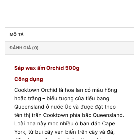
MÔ TẢ
ĐÁNH GIÁ (0)
Sáp wax ấm Orchid 500g
Công dụng
Cooktown Orchid là hoa lan có màu hồng
hoặc trắng – biểu tượng của tiểu bang
Queensland ở nước Úc và được đặt theo
tên thị trấn Cooktown phía bắc Queensland.
Loài hoa này mọc nhiều ở bán đảo Cape
York, từ bụi cây ven biển trên cây và đá,