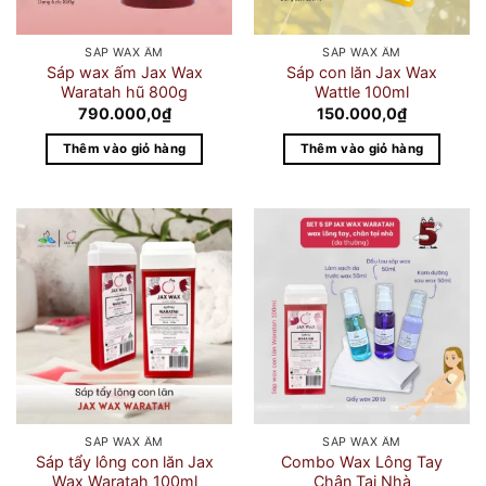
SÁP WAX ẤM
SÁP WAX ẤM
Sáp wax ấm Jax Wax
Sáp con lăn Jax Wax
Waratah hũ 800g
Wattle 100ml
790.000,0
₫
150.000,0
₫
Thêm vào giỏ hàng
Thêm vào giỏ hàng
SÁP WAX ẤM
SÁP WAX ẤM
Sáp tẩy lông con lăn Jax
Combo Wax Lông Tay
Wax Waratah 100ml
Chân Tại Nhà