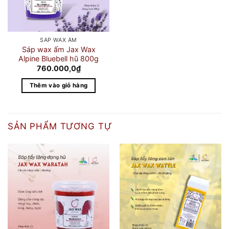
SÁP WAX ẤM
Sáp wax ấm Jax Wax
Alpine Bluebell hũ 800g
760.000,0
₫
Thêm vào giỏ hàng
SẢN PHẨM TƯƠNG TỰ