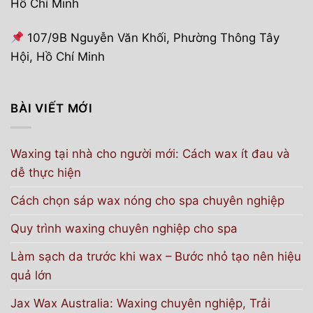
Hồ Chí Minh
107/9B Nguyễn Văn Khối, Phường Thông Tây
Hội, Hồ Chí Minh
BÀI VIẾT MỚI
Waxing tại nhà cho người mới: Cách wax ít đau và
dễ thực hiện
Cách chọn sáp wax nóng cho spa chuyên nghiệp
Quy trình waxing chuyên nghiệp cho spa
Làm sạch da trước khi wax – Bước nhỏ tạo nên hiệu
quả lớn
Jax Wax Australia: Waxing chuyên nghiệp, Trải