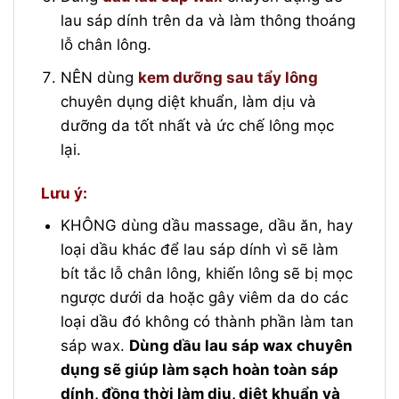
lau sáp dính trên da và làm thông thoáng
lỗ chân lông.
NÊN dùng
kem dưỡng sau tẩy lông
chuyên dụng diệt khuẩn, làm dịu và
dưỡng da tốt nhất và ức chế lông mọc
lại.
Lưu ý:
KHÔNG dùng dầu massage, dầu ăn, hay
loại dầu khác để lau sáp dính vì sẽ làm
bít tắc lỗ chân lông, khiến lông sẽ bị mọc
ngược dưới da hoặc gây viêm da do các
loại dầu đó không có thành phần làm tan
sáp wax.
Dùng dầu lau sáp wax chuyên
dụng sẽ giúp làm sạch hoàn toàn sáp
dính, đồng thời làm dịu, diệt khuẩn và