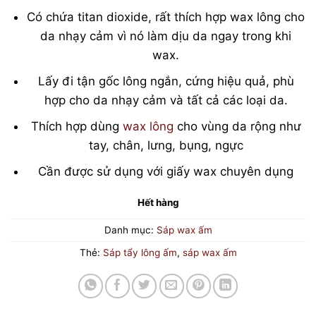
Có chứa titan dioxide, rất thích hợp wax lông cho
da nhạy cảm vì nó làm dịu da ngay trong khi
wax.
Lấy đi tận gốc lông ngắn, cứng hiệu quả, phù
hợp cho da nhạy cảm và tất cả các loại da.
Thích hợp dùng
wax lông
cho vùng da rộng như
tay, chân, lưng, bụng, ngực
Cần được sử dụng với giấy wax chuyên dụng
Hết hàng
Danh mục:
Sáp wax ấm
Thẻ:
Sáp tẩy lông ấm
,
sáp wax ấm