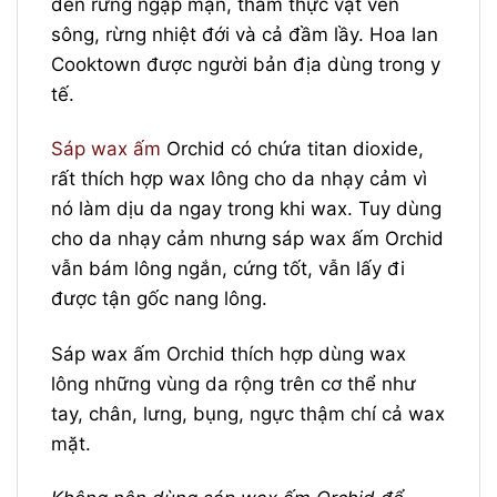
đến rừng ngập mặn, thảm thực vật ven
sông, rừng nhiệt đới và cả đầm lầy. Hoa lan
Cooktown được người bản địa dùng trong y
tế.
Sáp wax ấm
Orchid có chứa titan dioxide,
rất thích hợp wax lông cho da nhạy cảm vì
nó làm dịu da ngay trong khi wax. Tuy dùng
cho da nhạy cảm nhưng sáp wax ấm Orchid
vẫn bám lông ngắn, cứng tốt, vẫn lấy đi
được tận gốc nang lông.
Sáp wax ấm Orchid thích hợp dùng wax
lông những vùng da rộng trên cơ thể như
tay, chân, lưng, bụng, ngực thậm chí cả wax
mặt.