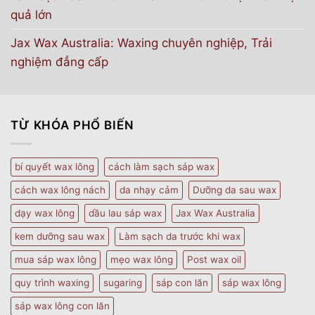
quả lớn
Jax Wax Australia: Waxing chuyên nghiệp, Trải
nghiệm đẳng cấp
TỪ KHÓA PHỔ BIẾN
bí quyết wax lông
cách làm sạch sáp wax
cách wax lông nách
da nhạy cảm
Dưỡng da sau wax
dạy wax lông
dầu lau sáp wax
Jax Wax Australia
kem dưỡng sau wax
Làm sạch da trước khi wax
mua sáp wax lông
mẹo wax lông
Post wax oil
quy trình waxing
sugaring
sáp con lăn
sáp wax lông
sáp wax lông con lăn