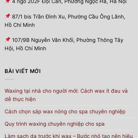
4 ngõ 202F Đội Cấn, Phường Ngọc Hà, Hà Nội
87/1 bis Trần Đình Xu, Phường Cầu Ông Lãnh,
Hồ Chí Minh
107/9B Nguyễn Văn Khối, Phường Thông Tây
Hội, Hồ Chí Minh
BÀI VIẾT MỚI
Waxing tại nhà cho người mới: Cách wax ít đau và
dễ thực hiện
Cách chọn sáp wax nóng cho spa chuyên nghiệp
Quy trình waxing chuyên nghiệp cho spa
Làm sạch da trước khi wax – Bước nhỏ tạo nên hiệu